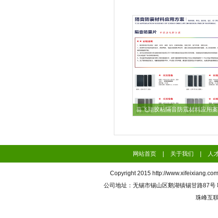
喜飞翔胶粘隔音防震材料应用案
网站首页
|
关于我们
|
人
Copyright 2015
http://www.xifeixiang.co
公司地址：无锡市锡山区鹅湖镇锡甘路87号 联系电话
珠峰互