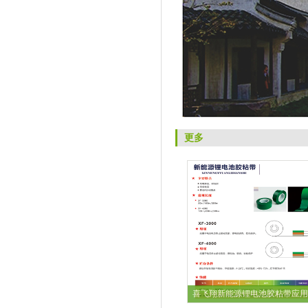
更多
喜飞翔新能源锂电池胶粘带应用