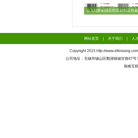
喜飞翔胶粘隔音防震材料应用案
网站首页
|
关于我们
|
人
Copyright 2015
http://www.xifeixiang.co
公司地址：无锡市锡山区鹅湖镇锡甘路87号 联系电话
珠峰互