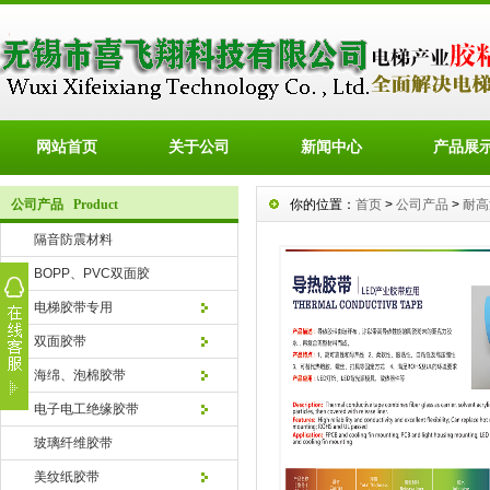
网站首页
关于公司
新闻中心
产品展
公司产品 Product
你的位置：
首页
>
公司产品
>
耐高
隔音防震材料
BOPP、PVC双面胶
电梯胶带专用
双面胶带
海绵、泡棉胶带
电子电工绝缘胶带
玻璃纤维胶带
美纹纸胶带