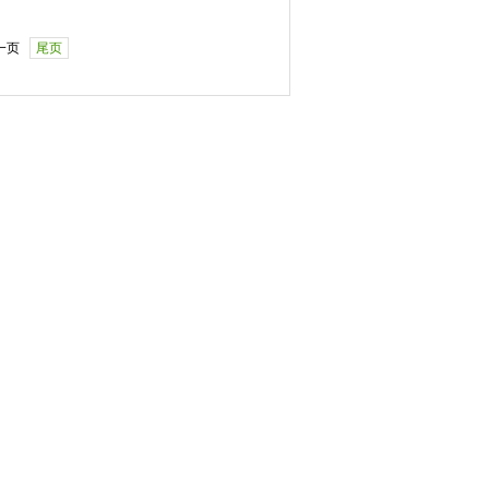
一页
尾页