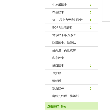
牛皮纸胶带
布基胶带
VHB|压克力无溶剂胶带
BOPP封箱胶带
警示胶带/反光胶带
防滑胶带、防滑贴
耐高温、高压胶带
印字胶带
进口胶带
保护膜
缠绕膜
热熔胶棒
电线扎线膜、防锈纸
点击排行 Hot