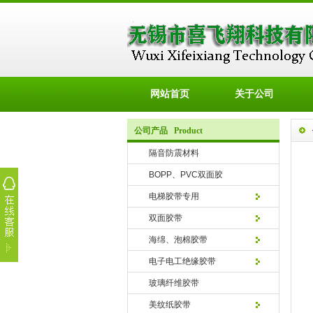
网站首页
关于公司
公司产品 Product
隔音防震材料
BOPP、PVC双面胶
电梯胶带专用
双面胶带
海绵、泡棉胶带
电子电工绝缘胶带
玻璃纤维胶带
美纹纸胶带