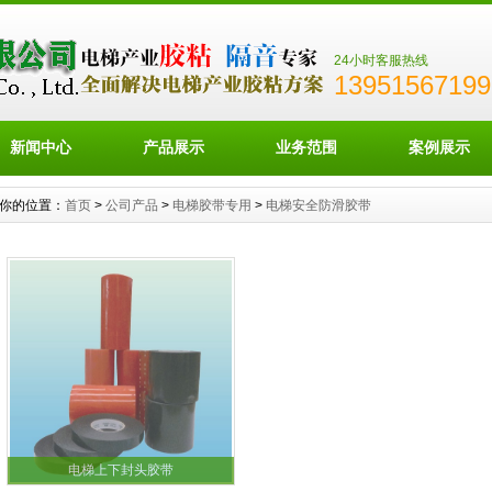
24小时客服热线
13951567199
新闻中心
产品展示
业务范围
案例展示
你的位置：
首页
>
公司产品
>
电梯胶带专用
>
电梯安全防滑胶带
电梯上下封头胶带