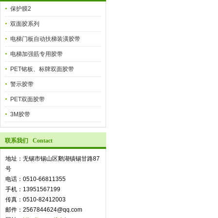
保护膜2
双面胶系列
电梯门板自动扶梯装潢胶带
电梯加强筋专用胶带
PET铭板、标牌双面胶带
警示胶带
PET双面胶带
3M胶带
联系我们 Contact
地址：无锡市锡山区鹅湖镇锡甘路87
号
电话：0510-66811355
手机：13951567199
传真：0510-82412003
邮件：2567844624@qq.com