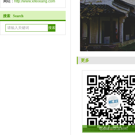
网站：
http://www.xifeixiang.com
搜索 Search
更多
电梯隔音防震材料