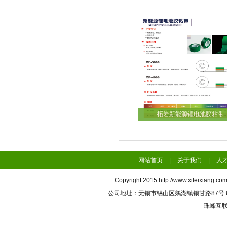
拓岩新能源锂电池胶粘带
网站首页
|
关于我们
|
人
Copyright 2015
http://www.xifeixiang.co
公司地址：无锡市锡山区鹅湖镇锡甘路87号 联系电话
珠峰互