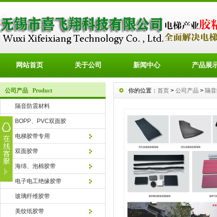
网站首页
关于公司
新闻中心
产品展
公司产品 Product
你的位置：
首页
>
公司产品
>
隔音
隔音防震材料
BOPP、PVC双面胶
电梯胶带专用
双面胶带
海绵、泡棉胶带
电子电工绝缘胶带
玻璃纤维胶带
美纹纸胶带