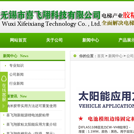
网站首页
关于公司
新闻中心
产品展
新闻中心 News
你的位置：
首页
>
新闻中心
>
公司
专业知识
公司新闻
行业新闻
最新资讯 New
纳米胶带实用方法还可重复使用
喜飞翔新能源锂电池胶粘带
喜飞翔胶粘太阳能应用方案介绍
喜飞翔电梯安全（防滑、警示）