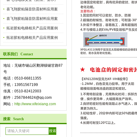
喜飞翔胶粘隔音防震材料应用案
喜飞翔胶粘隔音防震材料应用案
拓岩胶粘电梯相关产品应用案例
拓岩胶粘电梯相关产品应用案例
联系我们 Contact
地址：无锡市锡山区鹅湖镇锡甘路87
号
电话：0510-66811355
手机：13951567199
传真：0510-82412003
邮件：2567844624@qq.com
网站：
http://www.xifeixiang.com
搜索 Search