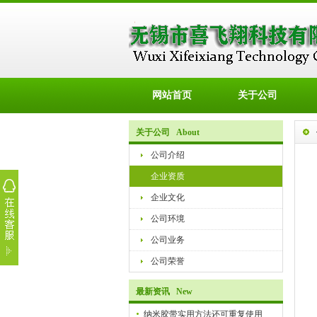
网站首页
关于公司
关于公司 About
公司介绍
企业资质
企业文化
公司环境
公司业务
公司荣誉
最新资讯 New
纳米胶带实用方法还可重复使用